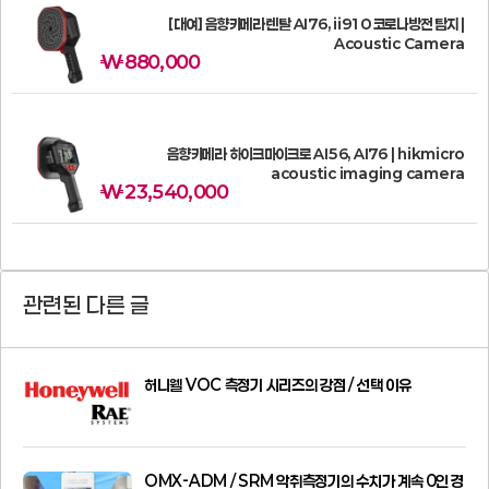
[대여] 음향카메라 렌탈 AI76, ii910 코로나방전 탐지 |
Acoustic Camera
₩
880,000
음향카메라 하이크마이크로 AI56, AI76 | hikmicro
acoustic imaging camera
₩
23,540,000
관련된 다른 글
허니웰 VOC 측정기 시리즈의 강점 / 선택 이유
OMX-ADM / SRM 악취측정기의 수치가 계속 0인 경