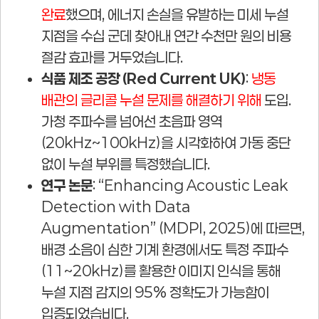
완료
했으며, 에너지 손실을 유발하는 미세 누설
지점을 수십 군데 찾아내 연간 수천만 원의 비용
절감 효과를 거두었습니다.
식품 제조 공장 (Red Current UK)
:
냉동
배관의 글리콜 누설 문제를 해결하기 위해
도입.
가청 주파수를 넘어선 초음파 영역
(20kHz~100kHz)을 시각화하여 가동 중단
없이 누설 부위를 특정했습니다.
연구 논문
: “Enhancing Acoustic Leak
Detection with Data
Augmentation” (MDPI, 2025)에 따르면,
배경 소음이 심한 기계 환경에서도 특정 주파수
(11~20kHz)를 활용한 이미지 인식을 통해
누설 지점 감지의 95% 정확도가 가능함이
입증되었습비다.