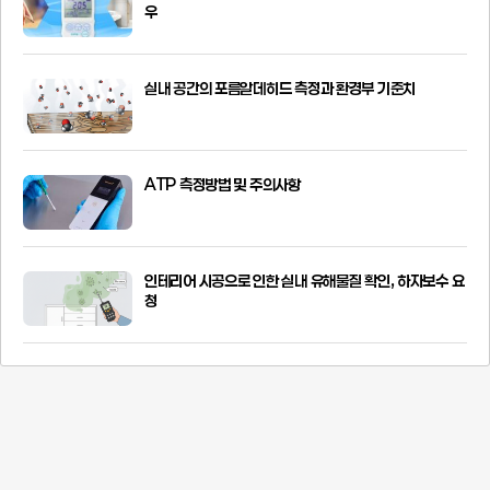
우
실내 공간의 포름알데히드 측정과 환경부 기준치
ATP 측정방법 및 주의사항
인테리어 시공으로 인한 실내 유해물질 확인, 하자보수 요
청