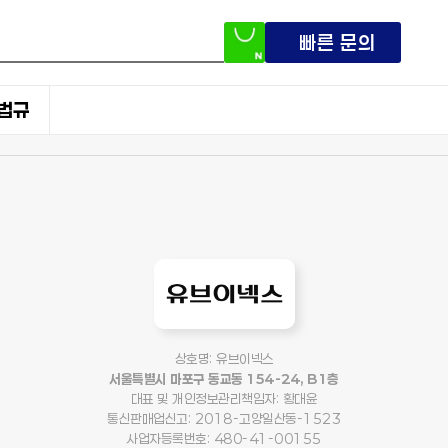
빠른 문의
법규
상호명: 유브이넥스
서울특별시 마포구 동교동 154-24, B1층
대표 및 개인정보관리책임자: 황대윤
통신판매업신고: 2018-고양일산동-1523
사업자등록번호: 480-41-00155