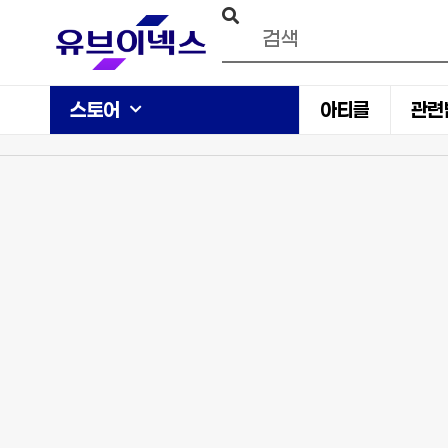
스토어
아티클
관련