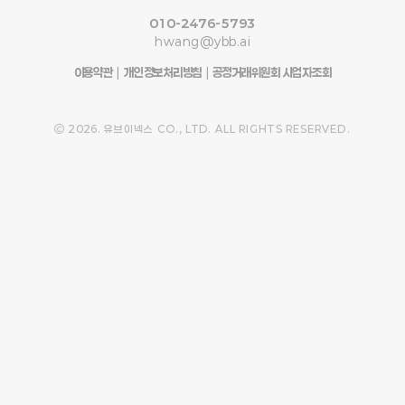
010-2476-5793
hwang@ybb.ai
이용약관
|
개인정보처리방침
|
공정거래위원회 사업자조회
Ⓒ 2026. 유브이넥스 CO., LTD. ALL RIGHTS RESERVED.