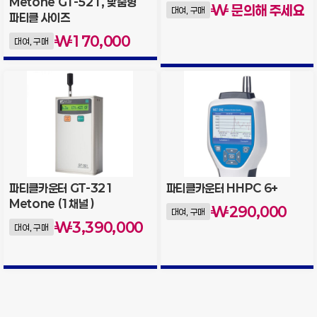
Metone GT-521, 맞춤형
₩ 문의해 주세요
대여, 구매
파티클 사이즈
₩
170,000
대여, 구매
파티클카운터 GT-321
파티클카운터 HHPC 6+
Metone (1채널 )
₩
290,000
대여, 구매
₩
3,390,000
대여, 구매