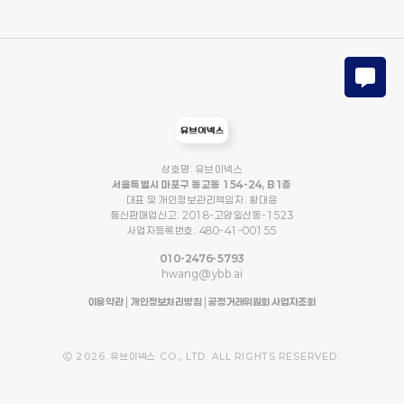
상호명: 유브이넥스
서울특별시 마포구 동교동 154-24, B1층
대표 및 개인정보관리책임자: 황대윤
통신판매업신고: 2018-고양일산동-1523
사업자등록번호: 480-41-00155
010-2476-5793
hwang@ybb.ai
이용약관
|
개인정보처리방침
|
공정거래위원회 사업자조회
Ⓒ 2026. 유브이넥스 CO., LTD. ALL RIGHTS RESERVED.