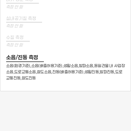
측정 안 함
실내공기질 측정
측정 안 함
수질 측정
측정 안 함
소음/진동 측정
소음(환경기준),소음(배출허용기준),생활소음,발파소음,동일건물 내 사업장
소음,도로교통소음,철도소음,진동(배출허용기준),생활진동,발파진동,도로
교통진동,철도진동