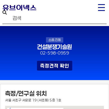
소음.진동
건설분쟁기술원
02-598-0959
측정견적 확인
측정/연구실 위치
서울 서초구 서운로 19 (서초동) 5층 1호