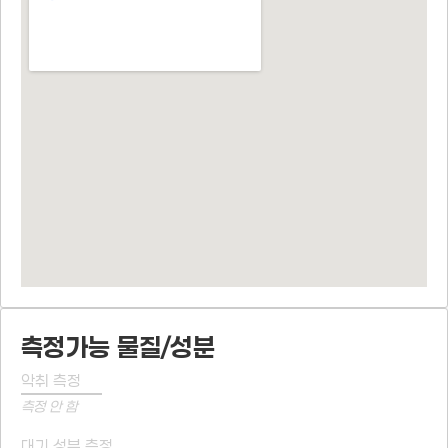
측정가능 물질/성분
악취 측정
측정 안 함
대기 성분 측정