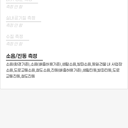
측정 안 함
실내공기질 측정
측정 안 함
수질 측정
측정 안 함
소음/진동 측정
소음(환경기준),소음(배출허용기준),생활소음,발파소음,동일건물 내 사업장
소음,도로교통소음,철도소음,진동(배출허용기준),생활진동,발파진동,도로
교통진동,철도진동