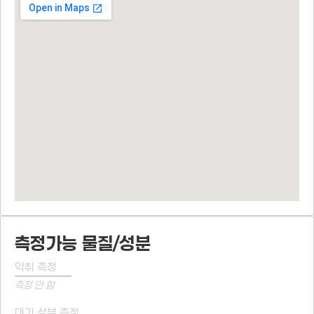
측정가능 물질/성분
악취 측정
측정 안 함
대기 성분 측정