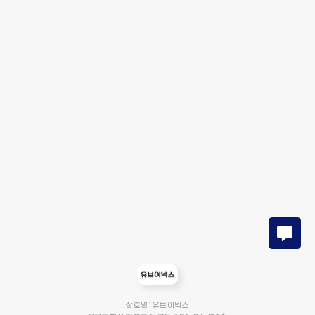
상호명: 유브이넥스