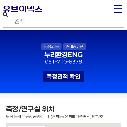
소음.진동
실내공기질
누리환경ENG
051-710-6379
측정견적 확인
측정/연구실 위치
부산 동래구 금강공원로 11 (온천동) 온천메디플러스, 802호