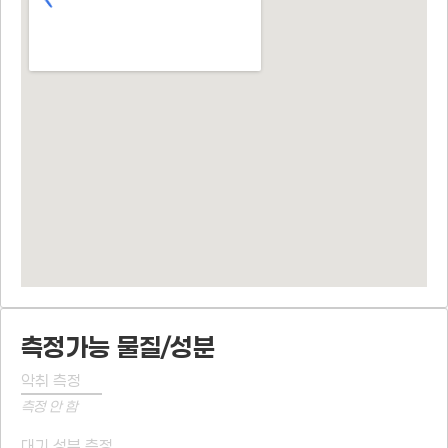
측정가능 물질/성분
악취 측정
측정 안 함
대기 성분 측정