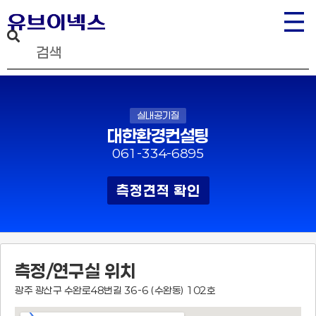
실내공기질
대한환경컨설팅
061-334-6895
측정견적 확인
측정/연구실 위치
광주 광산구 수완로48번길 36-6 (수완동) 102호