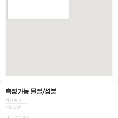
측정가능 물질/성분
악취 측정
측정 안 함
대기 성분 측정