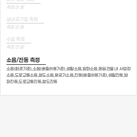
측정 안 함
실내공기질 측정
측정 안 함
수질 측정
측정 안 함
소음/진동 측정
소음(환경기준),소음(배출허용기준),생활소음,발파소음,동일건물 내 사업장
소음,도로교통소음,철도소음,항공기소음,진동(배출허용기준),생활진동,발
파진동,도로교통진동,철도진동