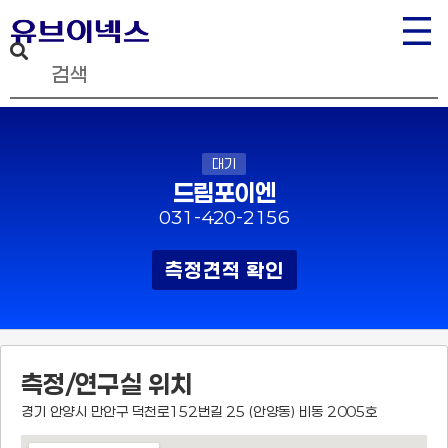
대기
드림포이엔
031-420-2156
측정견적 확인
측정/연구실 위치
경기 안양시 만안구 덕천로152번길 25 (안양동) 비동 2005호