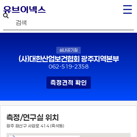
실내공기질
(사)대한산업보건협회 광주지역본부
062-519-2358
측정견적 확인
측정/연구실 위치
광주 광산구 사암로 414 (흑석동)