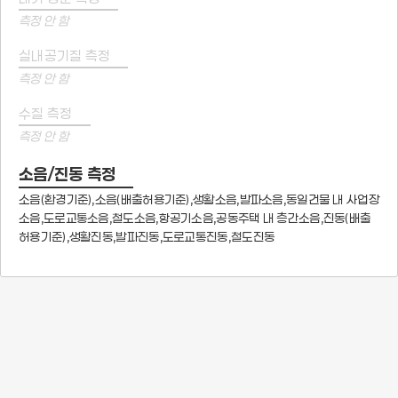
측정 안 함
실내공기질 측정
측정 안 함
수질 측정
측정 안 함
소음/진동 측정
소음(환경기준),소음(배출허용기준),생활소음,발파소음,동일건물 내 사업장
소음,도로교통소음,철도소음,항공기소음,공동주택 내 층간소음,진동(배출
허용기준),생활진동,발파진동,도로교통진동,철도진동