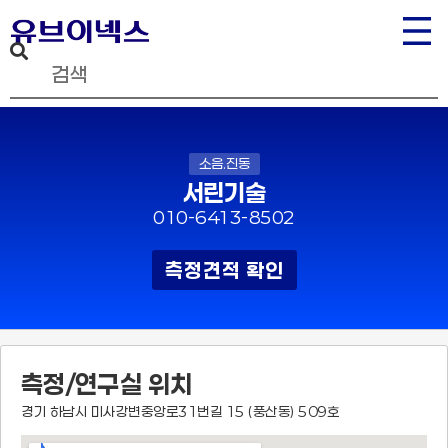
소음.진동
서린기술
010-6413-8502
측정견적 확인
측정/연구실 위치
경기 하남시 미사강변중앙로31번길 15 (풍산동) 509호