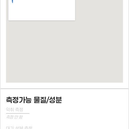
측정가능 물질/성분
악취 측정
측정 안 함
대기 성분 측정