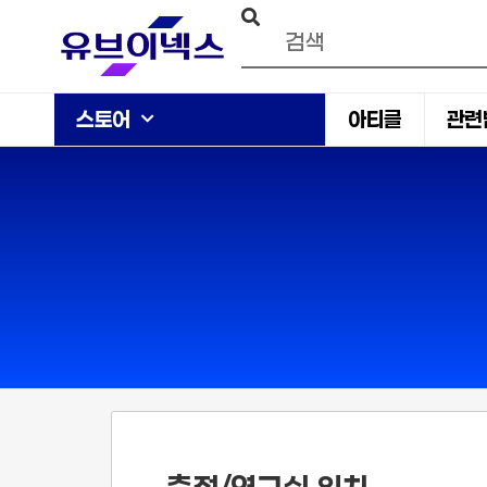
스토어
아티클
관련