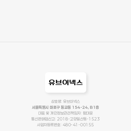
상호명: 유브이넥스
서울특별시 마포구 동교동 154-24, B1층
대표 및 개인정보관리책임자: 황대윤
통신판매업신고: 2018-고양일산동-1523
사업자등록번호: 480-41-00155