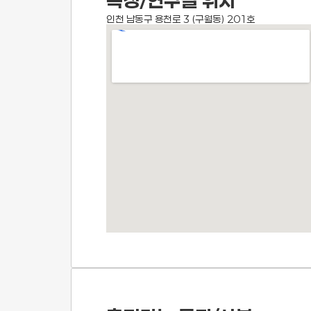
측정/연구실 위치
인천 남동구 용천로 3 (구월동) 201호