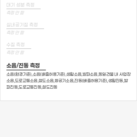
대기 성분 측정
측정 안 함
실내공기질 측정
측정 안 함
수질 측정
측정 안 함
소음/진동 측정
소음(환경기준),소음(배출허용기준),생활소음,발파소음,동일건물 내 사업장
소음,도로교통소음,철도소음,항공기소음,진동(배출허용기준),생활진동,발
파진동,도로교통진동,철도진동