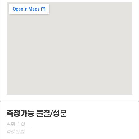
측정가능 물질/성분
악취 측정
측정 안 함