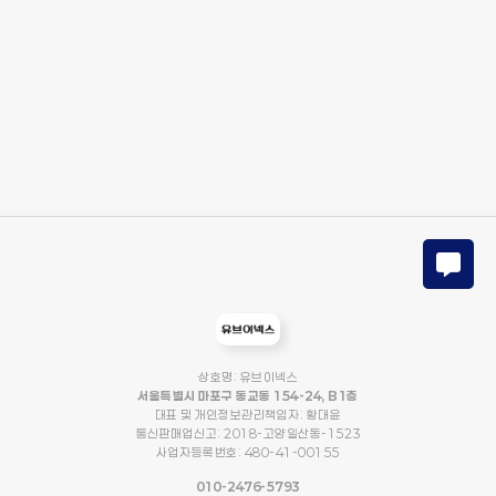
상호명: 유브이넥스
서울특별시 마포구 동교동 154-24, B1층
대표 및 개인정보관리책임자: 황대윤
통신판매업신고: 2018-고양일산동-1523
사업자등록번호: 480-41-00155
010-2476-5793