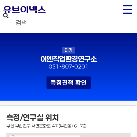
대기
이엔직업환경연구소
051-807-0201
측정견적 확인
측정/연구실 위치
부산 부산진구 서면문화로 47 (부전동) 6~7층