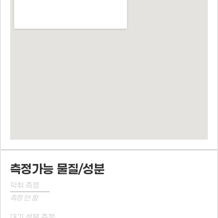
측정가능 물질/성분
악취 측정
측정 안 함
대기 성분 측정