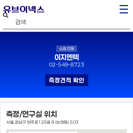
소음.진동
이지엔텍
02-549-8723
측정견적 확인
측정/연구실 위치
서울 강남구 언주로129길 8 (논현동) 503