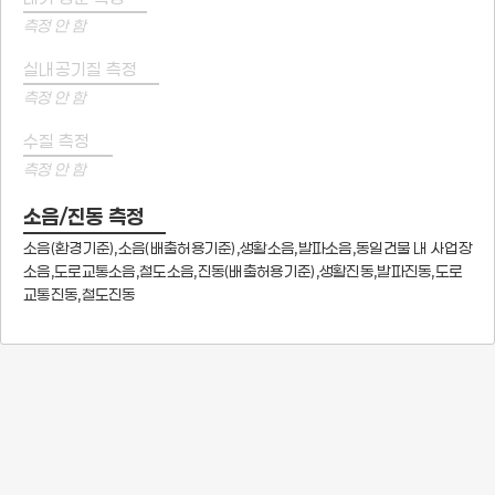
측정 안 함
실내공기질 측정
측정 안 함
수질 측정
측정 안 함
소음/진동 측정
소음(환경기준),소음(배출허용기준),생활소음,발파소음,동일건물 내 사업장
소음,도로교통소음,철도소음,진동(배출허용기준),생활진동,발파진동,도로
교통진동,철도진동