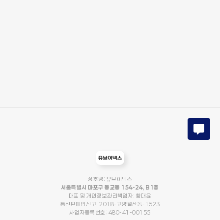
상호명: 유브이넥스
서울특별시 마포구 동교동 154-24, B1층
대표 및 개인정보관리책임자: 황대윤
통신판매업신고: 2018-고양일산동-1523
사업자등록번호: 480-41-00155