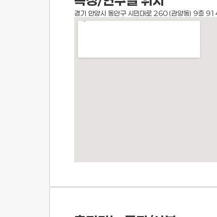
측정/연구실 위치
경기 안양시 동안구 시민대로 260 (관양동) 9층 91