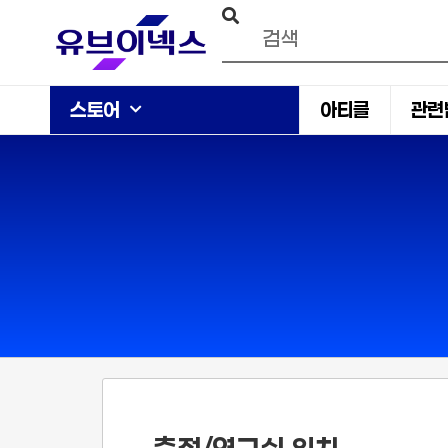
스토어
아티클
관련