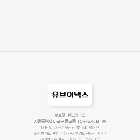
상호명: 유브이넥스
서울특별시 마포구 동교동 154-24, B1층
대표 및 개인정보관리책임자: 황대윤
통신판매업신고: 2018-고양일산동-1523