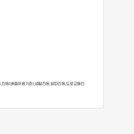
음,진동(배출허용기준),생활진동,발파진동,도로교통진