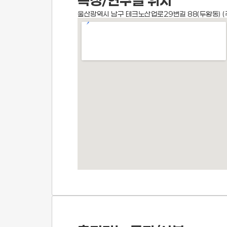
측정/연구실 위치
울산광역시 남구 테크노산업로29번길 88(두왕동) (