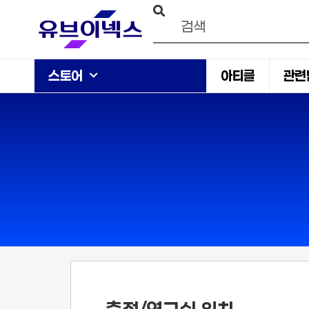
스토어
아티클
관련