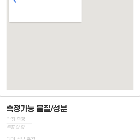
측정가능 물질/성분
악취 측정
측정 안 함
대기 성분 측정