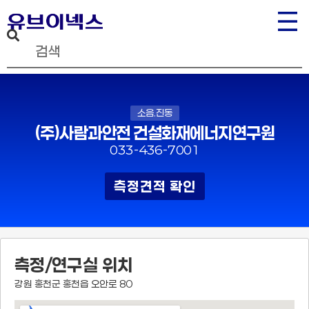
소음.진동
(주)사람과안전 건설화재에너지연구원
033-436-7001
측정견적 확인
측정/연구실 위치
강원 홍천군 홍천읍 오안로 80