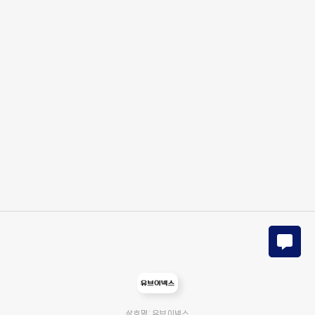
상호명: 유브이넥스