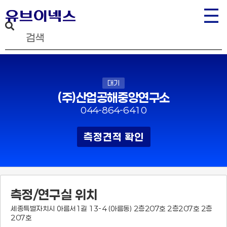
대기
(주)산업공해중앙연구소
044-864-6410
측정견적 확인
측정/연구실 위치
세종특별자치시 아름서1길 13-4 (아름동) 2층207호 2층207호 2층
207호