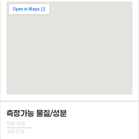
측정가능 물질/성분
악취 측정
측정 안 함