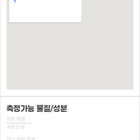
측정가능 물질/성분
악취 측정
측정 안 함
대기 성분 측정