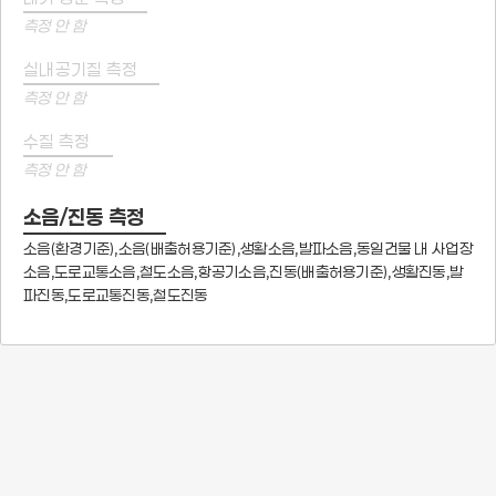
측정 안 함
실내공기질 측정
측정 안 함
수질 측정
측정 안 함
소음/진동 측정
소음(환경기준),소음(배출허용기준),생활소음,발파소음,동일건물 내 사업장
소음,도로교통소음,철도소음,항공기소음,진동(배출허용기준),생활진동,발
파진동,도로교통진동,철도진동