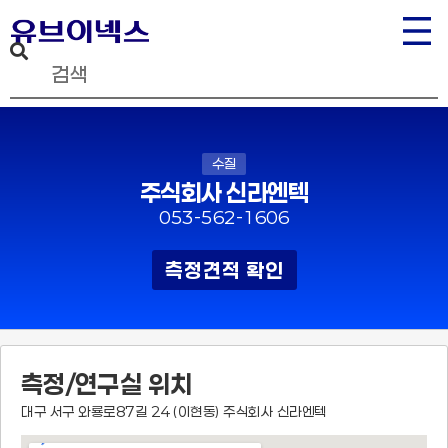
수질
주식회사 신라엔텍
053-562-1606
측정견적 확인
측정/연구실 위치
대구 서구 와룡로87길 24 (이현동) 주식회사 신라엔텍