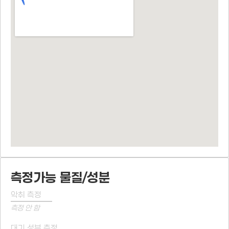
측정가능 물질/성분
악취 측정
측정 안 함
대기 성분 측정