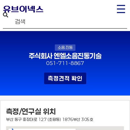
소음.진동
주식회사 엔엘소음진동기술
051-711-8867
측정견적 확인
측정/연구실 위치
부산 동구 충장대로 127 (초량동) 1876부산 305호