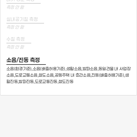
측정 안 함
실내공기질 측정
측정 안 함
수질 측정
측정 안 함
소음/진동 측정
소음(환경기준),소음(배출허용기준),생활소음,발파소음,동일건물 내 사업장
소음,도로교통소음,철도소음,공동주택 내 층간소음,진동(배출허용기준),생
활진동,발파진동,도로교통진동,철도진동