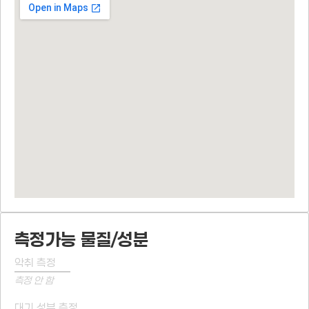
측정가능 물질/성분
악취 측정
측정 안 함
대기 성분 측정