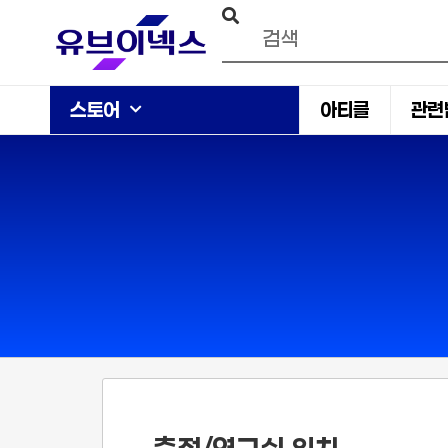
스토어
아티클
관련