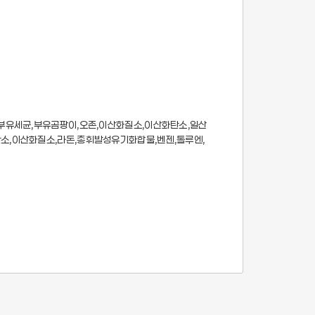
총부유세균,부유곰팡이,오존,이산화질소,이산화탄소,일산
소,이산화질소,라돈,총휘발성유기화합물,벤젠,톨루엔,