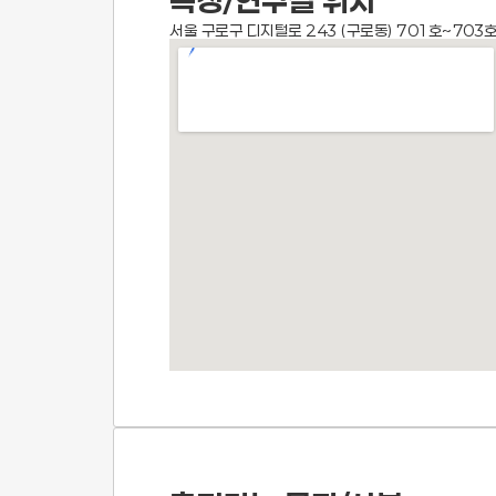
측정/연구실 위치
서울 구로구 디지털로 243 (구로동) 701호~703