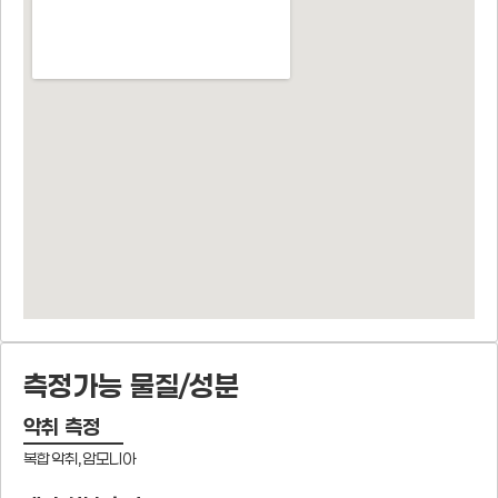
측정가능 물질/성분
악취 측정
복합악취,암모니아