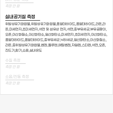
측정 안 함
실내공기질 측정
휘발성유기화합물,휘발성유기화합물,폼알데하이드,폼알데하이드,라돈,라
돈,미세먼지,초미세먼지,석면 및 섬유상 먼지,석면,총부유세균,부유곰팡이,
오존,이산화질소,이산화탄소,일산화탄소,미세먼지,초미세먼지,이산화탄소,
폼알데하이드,폼알데하이드,총부유세균,낙하세균,일산화탄소,이산화질소,
라돈,총휘발성유기화합물,벤젠,톨루엔,에틸벤젠,자일렌,스티렌,석면,오존,
진드기,환기,소음,실내온도
수질 측정
측정 안 함
소음/진동 측정
측정 안 함