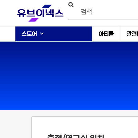
스토어
아티클
관련