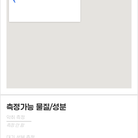
측정가능 물질/성분
악취 측정
측정 안 함
대기 성분 측정