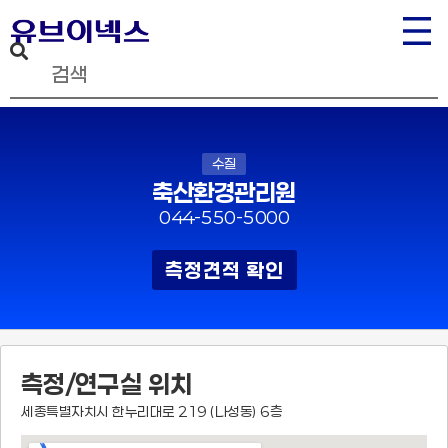
수질
축산환경관리원
044-550-5000
측정견적 확인
측정/연구실 위치
세종특별자치시 한누리대로 219 (나성동) 6층