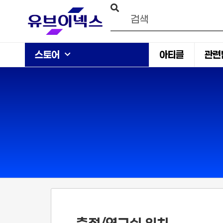
스토어
아티클
관련