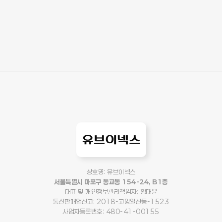
상호명: 유브이넥스
서울특별시 마포구 동교동 154-24, B1층
대표 및 개인정보관리책임자: 황대윤
통신판매업신고: 2018-고양일산동-1523
사업자등록번호: 480-41-00155