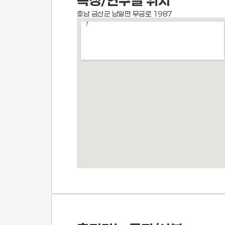
측정/연구실 위치
충남 금산군 남일면 무금로 1987