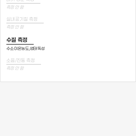
측정 안 함
실내공기질 측정
측정 안 함
수질 측정
수소이온농도,생태독성
소음/진동 측정
측정 안 함