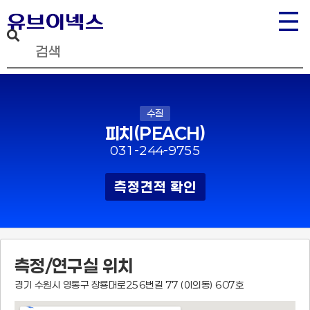
수질
피치(PEACH)
031-244-9755
측정견적 확인
측정/연구실 위치
경기 수원시 영통구 창룡대로256번길 77 (이의동) 607호