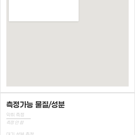
측정가능 물질/성분
악취 측정
측정 안 함
대기 성분 측정