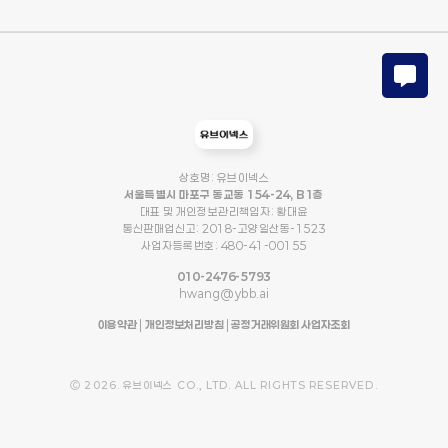
상호명: 유브이넥스
서울특별시 마포구 동교동 154-24, B1층
대표 및 개인정보관리책임자: 황대윤
통신판매업신고: 2018-고양일산동-1523
사업자등록번호: 480-41-00155
010-2476-5793
hwang@ybb.ai
이용약관
|
개인정보처리방침
|
공정거래위원회 사업자조회
Ⓒ 2026. 유브이넥스 CO., LTD. ALL RIGHTS RESERVED.