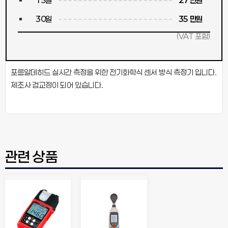
15일
27 만원
30일
35 만원
(VAT 포함)
포름알데히드 실시간 측정을 위한 전기화학식 센서 방식 측정기 입니다.
제조사 검교정이 되어 있습니다.
관련 상품