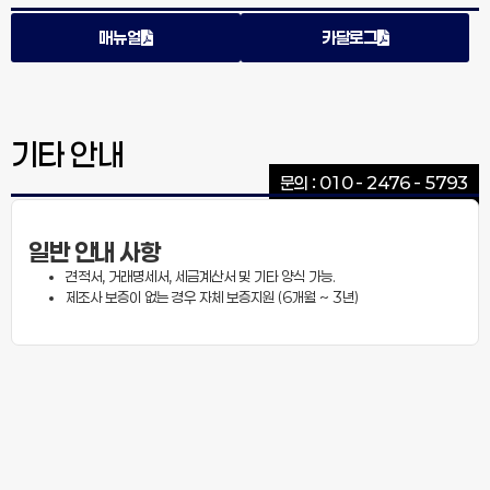
매뉴얼
카달로그
기타 안내
문의 : 010 - 2476 - 5793
일반 안내 사항
견적서, 거래명세서, 세금계산서 및 기타 양식 가능.
제조사 보증이 없는 경우 자체 보증지원 (6개월 ~ 3년)