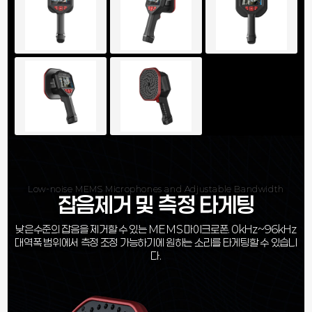
Low-noise MEMS Microphones and Adjustable Bandwidth
잡음제거 및 측정 타게팅
낮은수준의 잡음을 제거할 수 있는 MEMS 마이크로폰. 0kHz~96kHz
대역폭 범위에서 측정 조정 가능하기에 원하는 소리를 타게팅할 수 있습니
다.