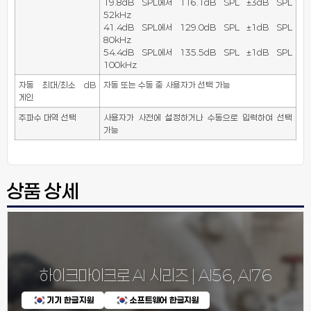
19.8dB SPL에서 116.1dB SPL ±3dB SPL
52kHz
41.4dB SPL에서 129.0dB SPL ±1dB SPL
80kHz
54.4dB SPL에서 135.5dB SPL ±1dB SPL
100kHz
자동 최대/최소 dB
자동 또는 수동 중 사용자가 선택 가능
게인
주파수 대역 선택
사용자가 사전에 설정하거나 수동으로 입력하여 선택
가능
상품 상세
하이크마이크로 AI 시리즈 | AI56, AI76
기기 한글지원
소프트웨어 한글지원