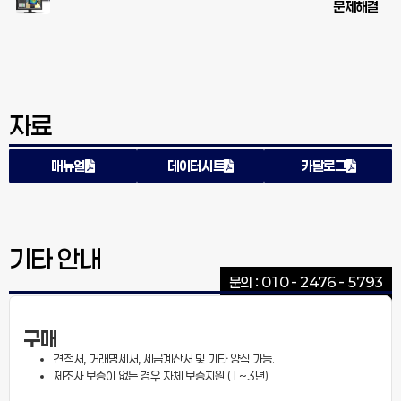
문제해결
자료
매뉴얼
데이터시트
카달로그
기타 안내
문의 : 010 - 2476 - 5793
구매
견적서, 거래명세서, 세금계산서 및 기타 양식 가능.
제조사 보증이 없는 경우 자체 보증지원 (1~3년)