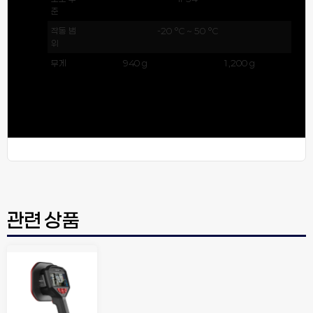
준
작동 범
-20 °C ~ 50 °C
위
무게
940 g
1,200 g
관련 상품