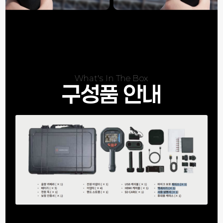
What's In The Box
구성품 안내