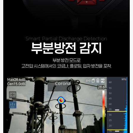
Smart Partial Discharge Detection
부분방전 감지
부분 방전 모드로
고전압 시스템에서의 코로나, 플로팅, 입자 방전을 포착.