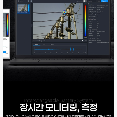
Interchangeable Battery System
장시간 모니터링, 측정
3개의 교체 가능한 리튬이온 배터리와 듀얼 베이 충전기로 최대 10시간(AI76