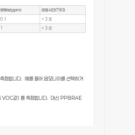
분해능(ppm)
반응시간(T90)
0.1
< 3 초
1
< 3 초
 측정합니다. 예를 들어 암모니아를 선택하거
총 VOC값) 를 측정합니다. 대신 PPBRAE