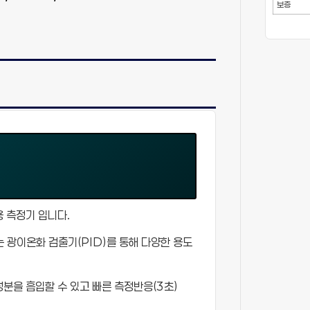
보증
용 측정기 입니다.
는 광이온화 검출기(PID)를 통해 다양한 용도
성분을 흡입할 수 있고 빠른 측정반응(3초)