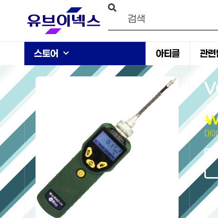
스토어
아티클
관련
V
브랜
대여 