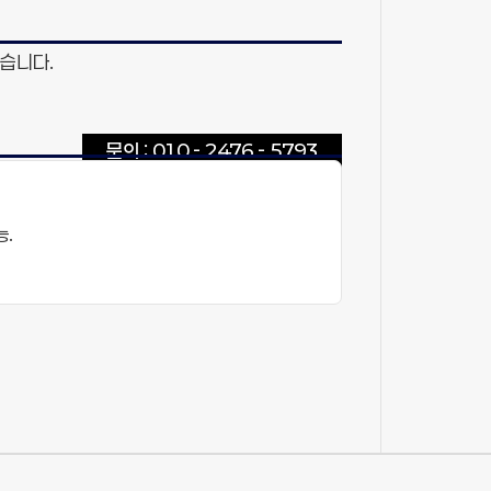
습니다.
문의 : 010 - 2476 - 5793
능.
)