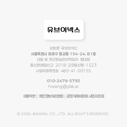
상호명: 유브이넥스
서울특별시 마포구 동교동 154-24, B1층
대표 및 개인정보관리책임자: 황대윤
통신판매업신고: 2018-고양일산동-1523
사업자등록번호: 480-41-00155
010-2476-5793
hwang@ybb.ai
이용약관
|
개인정보처리방침
|
공정거래위원회 사업자조회
Ⓒ 2026. 유브이넥스 CO., LTD. ALL RIGHTS RESERVED.