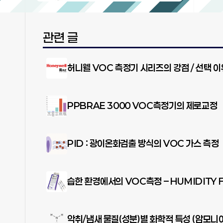
관련 글
허니웰 VOC 측정기 시리즈의 강점 / 선택 이
PPBRAE 3000 VOC측정기의 제로교정
PID : 광이온화검출 방식의 VOC 가스 측정
습한 환경에서의 VOC측정 – HUMIDITY FI
악취/냄새 물질(성분)별 화학적 특성 (암모니아