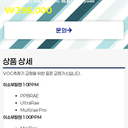
브랜드:
래(허니웰) | RAE Systems
,
허니웰 | Honeywell
₩
396,000
문의
상품 상세
VOC측정기 교정을 위한 표준 교정가스입니다.
이소부틸렌 10PPM
PPBRAE
UltraRae
Multirae Pro
이소부틸렌 100PPM