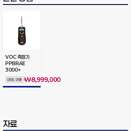
VOC 측정기
PPBRAE
3000+
₩
8,999,000
대여, 구매
자료