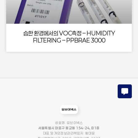
습한 환경에서의 VOC측정 – HUMIDITY
FILTERING – PPBRAE 3000
상호명: 유브이넥스
서울특별시 마포구 동교동 154-24, B1층
대표 및 개인정보관리책임자: 황대윤