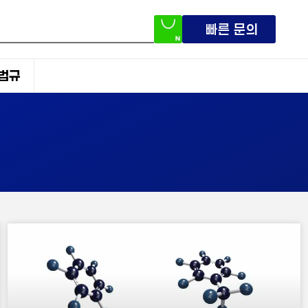
빠른 문의
법규