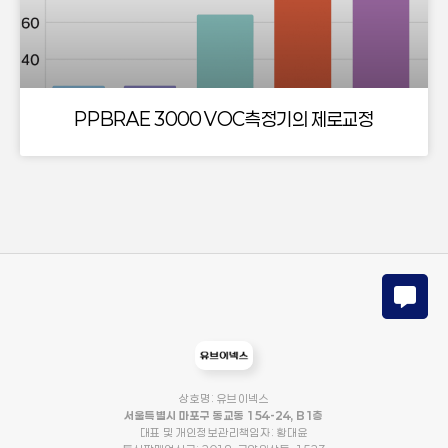
PPBRAE 3000 VOC측정기의 제로교정
상호명: 유브이넥스
서울특별시 마포구 동교동 154-24, B1층
대표 및 개인정보관리책임자: 황대윤