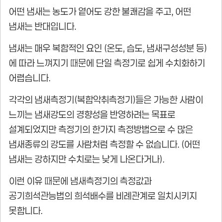
어떤 냄새는 농도가 옅어도 강한 불쾌감을 주고, 어떤
냄새는 반대입니다.
냄새는 매우 복합적인 요인 (온도, 습도, 냄새구성성분 등)
에 따라 느껴지기 때문에 단일 측정기로 쉽게 수치화하기
어렵습니다.
각각의 냄새측정기(복합악취측정기)들은 가능한 사람이
느끼는 냄새강도의 경향성을 반영하려는 목표로
설계되었지만 측정기의 한가지 측정방법으로 수 많은
냄새종류의 강도를 사람처럼 측정할 수 없습니다. (어떤
냄새는 강하지만 수치로는 낮게 나온다거나).
이런 이유 때문에 냄새측정기의 측정값과
공기희석관능법의 희석배수를 비례관계로 일치시키지
못합니다.