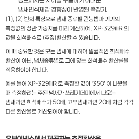
농도에서는 차이를 구별하기 어려운
냄새인식체감 경향성이 반영된 측정기.
(1), (2) 번의 특징으로 냄새 종류별 관능법과 기기의
측정값의 상관 가중치를 미리 계산하여 , XP-329iiiR 의
값을 희석배수로 (추정)환산할 수 있습니다.
이 때 중요한 것은 모든 냄새에 대하여 일률적인 희석배수
환산이 아닌, 냄새종류별로 그에 맞는 희석배수 환산률을
적용하여야 합니다.
예를 들어 XP-329iiiR 로 측정한 값이 ‘350’ 이 나왔을
때 측정하려는 주된 냄새가 쓰레기더미에서 나오는
냄새라면 희석배수가 50배, 고무냄새라면 20배 처럼 각각
다른 환산율로 계산되어야 합니다.
유브이넥스에서 제공하는 추정환산율