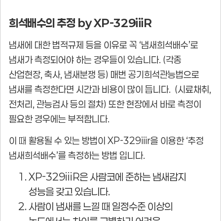
희석배수의 추정 by XP-329iiiR
냄새에 대한 법적규제 등을 이유로 꼭 ‘냄새희석배수’로
냄새가 측정되어야 하는 경우들이 있습니다. (각종
산업현장, 축사, 냄새분쟁 등) 매번 공기희석관능법으로
냄새를 측정한다면 시간과 비용이 많이 듭니다. (시료채취,
전처리, 관능검사 등의 절차) 또한 현장에서 바로 측정이
필요한 경우에는 부적합니다.
이 때 활용될 수 있는 방법이 XP-329iiir을 이용한 ‘추정
냄새희석배수’를 측정하는 방법 입니다.
XP-329iiiR은 사람코에 준하는 냄새감지
성능을 갖고 있습니다.
사람이 냄새를 느낄 때 일정수준 이상의