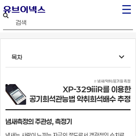
목차
#
냄새/악취/공기질 측정
XP-329iiiR를 이용한
공기희석관능법 악취희석배수 추정
냄새측정의 주관성, 측정기
냄새는 사람이 느끼는 자극의 정도로서 객관적인 수치로