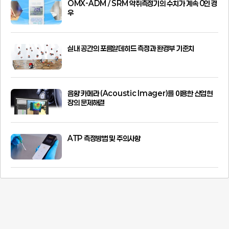
OMX-ADM / SRM 악취측정기의 수치가 계속 0인 경
우
실내 공간의 포름알데히드 측정과 환경부 기준치
음향 카메라 (Acoustic Imager)를 이용한 산업현
장의 문제해결
ATP 측정방법 및 주의사항