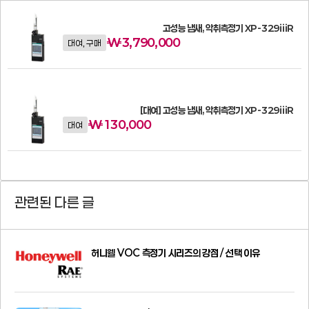
고성능 냄새, 악취측정기 XP-329iiiR
₩
3,790,000
대여, 구매
[대여] 고성능 냄새, 악취측정기 XP-329iiiR
₩
130,000
대여
관련된 다른 글
허니웰 VOC 측정기 시리즈의 강점 / 선택 이유