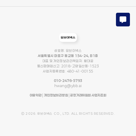
상호명: 유브이넥스
서울특별시 마포구 동교동 154-24, B1층
대표 및 개인정보관리책임자: 황대윤
통신판매업신고: 2018-고양일산동-1523
사업자등록번호: 480-41-00155
010-2476-5793
hwang@ybb.ai
이용약관
|
개인정보처리방침
|
공정거래위원회 사업자조회
Ⓒ 2026. 유브이넥스 CO., LTD. ALL RIGHTS RESERVED.