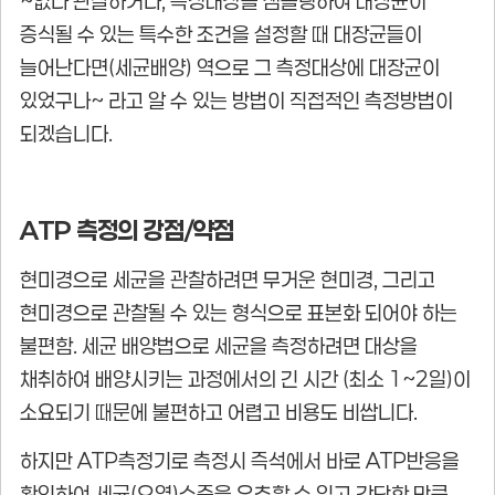
~없나 관찰하거나, 측정대상을 샘플링하여 대장균이
증식될 수 있는 특수한 조건을 설정할 때 대장균들이
늘어난다면(세균배양) 역으로 그 측정대상에 대장균이
있었구나~ 라고 알 수 있는 방법이 직접적인 측정방법이
되겠습니다.
ATP 측정의 강점/약점
현미경으로 세균을 관찰하려면 무거운 현미경, 그리고
현미경으로 관찰될 수 있는 형식으로 표본화 되어야 하는
불편함. 세균 배양법으로 세균을 측정하려면 대상을
채취하여 배양시키는 과정에서의 긴 시간 (최소 1~2일)이
소요되기 때문에 불편하고 어렵고 비용도 비쌉니다.
하지만 ATP측정기로 측정시 즉석에서 바로 ATP반응을
확인하여 세균(오염)수준을 유추할 수 있고 간단한 만큼