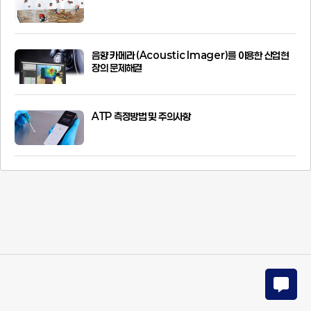
음향 카메라 (Acoustic Imager)를 이용한 산업현
장의 문제해결
ATP 측정방법 및 주의사항